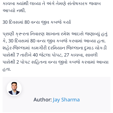
કાચબા ક્યાંથી લાવ્યા તે અંગે તેમણે સંતોષકારક જવાબ
આપ્યો નથી.
30 દિવસમાં 80 વન્ય જીવ કબજે કર્યા
પ્રાણી ક્રૂરતા નિવારણ શાખાના રમેશ આઇસે જણાવ્યું હતું
કે, 30 દિવસમાં 80 વન્ય જીવ કબજે કરવામાં આવ્યા હતા.
શહેર-જિલ્લામાં કામગીરી દરમિયાન જિલ્લાના દુમાડ ચોકડી
પાસેથી 7 તારીખે 40 જેટલા પોપટ, 27 કાચબા, સાવલી
પાસેથી 2 પોપટ સહિતના વન્ય જીવો કબજે કરવામાં આવ્યા
હતા.
Author:
Jay Sharma