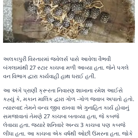
અલકાપુરી વિસ્તારમાં જ્વેલર્સ પાસે આવેલા વૈભવી
બંગલામાંથી 27 સ્ટાર કાચબા મળી આવ્યા હતા. જેને પગલે
વન વિભાગ દ્વારા કાર્યવાહી હાથ ધરાઈ હતી.
આ અંગે પ્રાણી ક્રૂરતા નિવારણ શાખાના રમેશ આઈસે
કહ્યું કે, મકાન માલિક દ્વારા ગોળ -ગોળ જવાબ અપાતો હતો.
ત્યારબાદ તેમને વન્ય જીવ રાખવા એ ગુનાહિત કાર્ય હોવાનું
સમજાવાતાં તેમણે 27 કાચબા બતાવ્યા હતા, જે કબજે
લેવાયા હતા. જ્યારે શનિવારે અન્ય 3 કાચબા પણ કબજે
લીધા હતા. આ કાચબા એક વર્ષથી ઓછી ઉંમરના હતા. જોકે