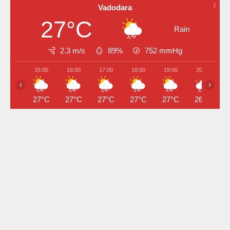
Vadodara
27°C
Rain
2.3 m/s
89%
752
mmHg
15:00
16:00
17:00
18:00
19:00
20:00
‹
›
27°C
27°C
27°C
27°C
27°C
26°C