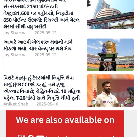
સેન્સેક્સમાં 2150 પોઈન્ટની
તેજી:81,600 પર પહોંચ્યો, નિફ્ટીમાં
650 પોઈન્ટ ઉછાળો; રિયલ્ટી અને મેટલ
શેરમાં સૌથી વધુ ખરીદી
Jay Sharma
2025-05-12
આખરે આઇપીએલ શરૂ થવાનો માર્ગ
મોકળો થયો, ચાર વેન્યૂ પર થશે મેચ
Jay Sharma
2025-05-12
વિરાટે કહ્યું- હું ટેસ્ટમાંથી નિવૃત્તિ લેવા
માગું છું:BCCIએ કહ્યું, તમે હજુ
એકવાર વિચારો; રોહિત-વિરાટે 10 મહિના
પહેલાં T-20માંથી સાથે નિવૃત્તિ લીધી હતી
Aniket Shah
2025-05-10