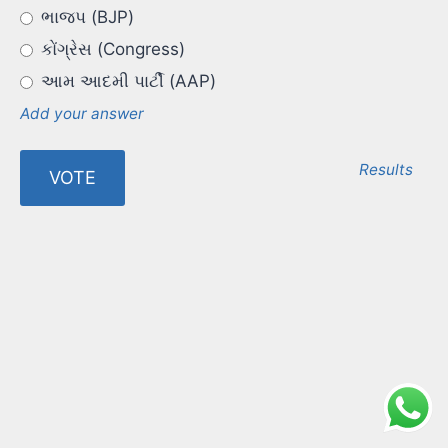
ભાજપ (BJP)
કોંગ્રેસ (Congress)
આમ આદમી પાર્ટી (AAP)
Add your answer
Results