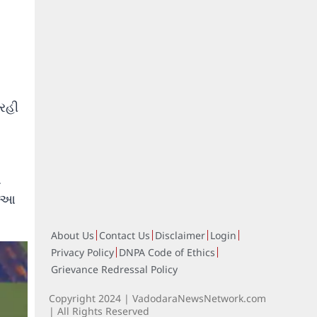
 રહી
ે
. આ
About Us
Contact Us
Disclaimer
Login
Privacy Policy
DNPA Code of Ethics
Grievance Redressal Policy
Copyright 2024 | VadodaraNewsNetwork.com
| All Rights Reserved