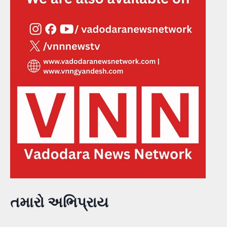
તમારો અભિપ્રાય