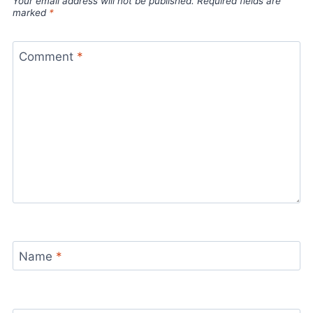
Your email address will not be published.
Required fields are
marked
*
Comment
*
Name
*