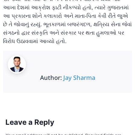
આખા દેશમાં આક્રોશ ફાટી નીકળ્યો હતો, ત્યારે ગુજરાતમાં
આ પ્રકારના શોને કલાકારો અને માતા-પિતા કેવી રીતે જુએ
છે તે જોવાનું રહ્યું. ભૂતકાળમાં બજરંગદળ, ક્ષત્રિય સેના જેવાં
સંગઠનો દ્વાર સંસ્કૃતિ અને સંસ્કાર પર થતા હુમલાઓ પર
વિરોધ ઉઠાવવામાં આવ્યો હતો.
Author:
Jay Sharma
Leave a Reply