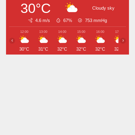
30°C
Cloudy sky
4.6 m/s
67%
753
mmHg
12:00
13:00
14:00
15:00
16:00
17:00
‹
›
30°C
31°C
32°C
32°C
32°C
32°C