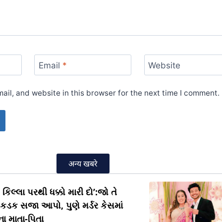
Email
*
Website
il, and website in this browser for the next time I comment.
अन्य खबरे
કિલ્લા પરથી ધક્કો મારી દો’:જો તે
ને કડક સજા આપો, પુણે મર્ડર કેસમાં
ા માતા-પિતા