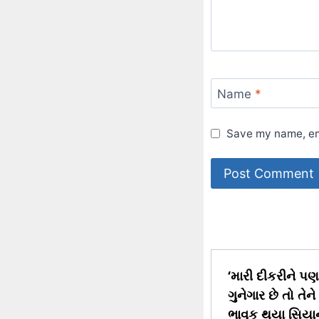
Name
*
Save my name, ema
‘મારી દીકરીને પણ 
ગુનેગાર છે તો તે
ભાવુક થયા સિયાન