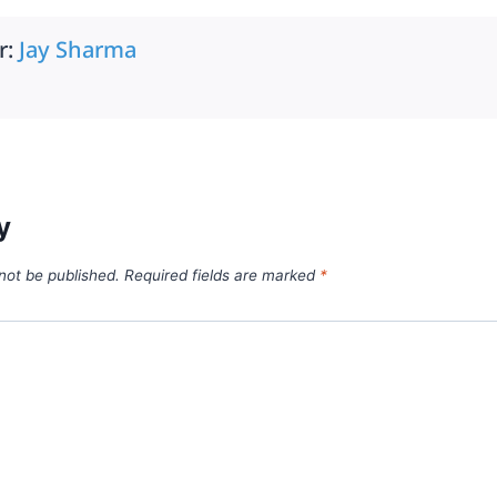
r:
Jay Sharma
y
 not be published.
Required fields are marked
*