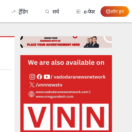
ट्रेंडिंग
सर्च
e-पेपर
लॉग इन