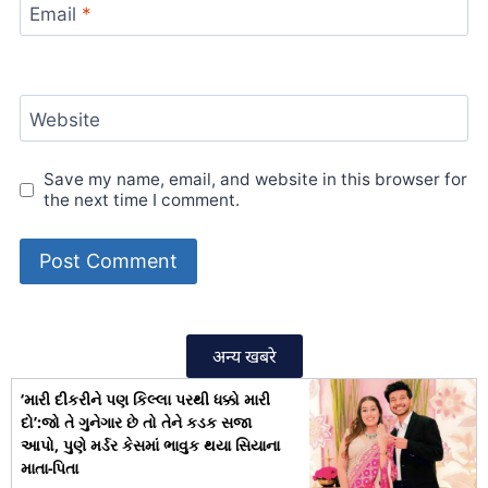
Email
*
Website
Save my name, email, and website in this browser for
the next time I comment.
अन्य खबरे
‘મારી દીકરીને પણ કિલ્લા પરથી ધક્કો મારી
દો’:જો તે ગુનેગાર છે તો તેને કડક સજા
આપો, પુણે મર્ડર કેસમાં ભાવુક થયા સિયાના
માતા-પિતા