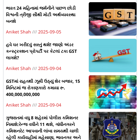
ભારત 24 મહિનામાં જર્મનીને પાછળ છોડી
વિશ્વની ત્રીજી સૌથી મોટી અર્થવ્યવસ્થા
બનશે
Aniket Shah
2025-09-05
હવે ઘર ખરીદવું સસ્તું થશે! જાણો અંડર
કન્સ્ટ્રક્શન પ્રોપર્ટી પર કેટલાં ટકા GST
લાગશે?
Aniket Shah
2025-09-04
GSTમાં રાહતથી ઝૂમી ઉઠ્યું શેર બજાર, 15
મિનિટમાં જ રોકાણકારો કમાયા રૂ.
400,000,000,000
Aniket Shah
2025-09-04
ગુજરાતમાં વધુ 8 શહેરમાં પોલીસ કમિશનર
નિમાશે:રેન્જ વધીને 11 થશે, ગાંધીનગરને
કમિશનરેટ આપવાની લાંબા સમયથી ચાલી
રહેલી કાર્યવાહીમાં મહેસાણા, ભાવનગર અને