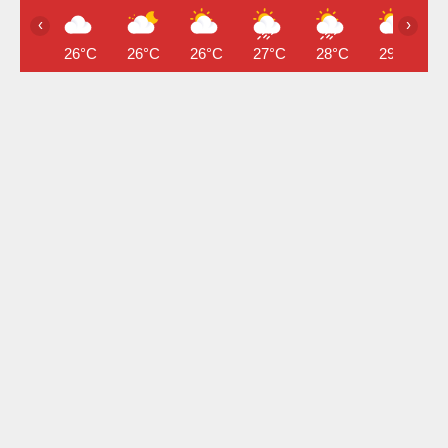
‹
›
26°C
26°C
26°C
27°C
28°C
29°C