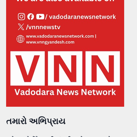
તમારો અભિપ્રાય