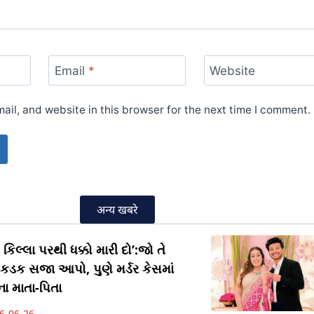
Email
*
Website
il, and website in this browser for the next time I comment.
अन्य खबरे
કિલ્લા પરથી ધક્કો મારી દો’:જો તે
ને કડક સજા આપો, પુણે મર્ડર કેસમાં
ા માતા-પિતા
6-06-26