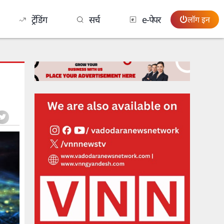
ट्रेंडिंग
सर्च
e-पेपर
लॉग इन