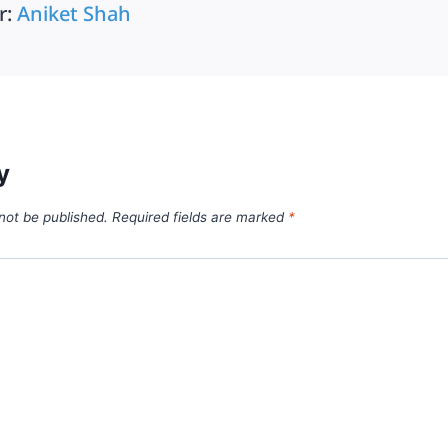
r:
Aniket Shah
y
 not be published.
Required fields are marked
*