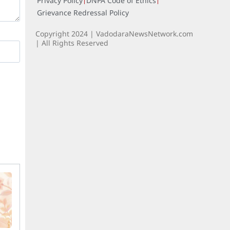
Privacy Policy
DNPA Code of Ethics
Grievance Redressal Policy
Copyright 2024 | VadodaraNewsNetwork.com
| All Rights Reserved