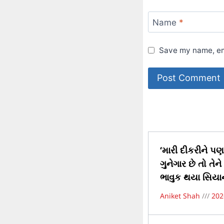
Name
*
Save my name, ema
‘મારી દીકરીને પણ 
ગુનેગાર છે તો તે
ભાવુક થયા સિયાન
Aniket Shah
202