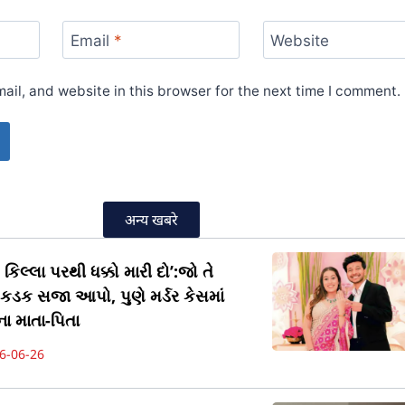
Email
*
Website
il, and website in this browser for the next time I comment.
अन्य खबरे
કિલ્લા પરથી ધક્કો મારી દો’:જો તે
ને કડક સજા આપો, પુણે મર્ડર કેસમાં
ા માતા-પિતા
6-06-26