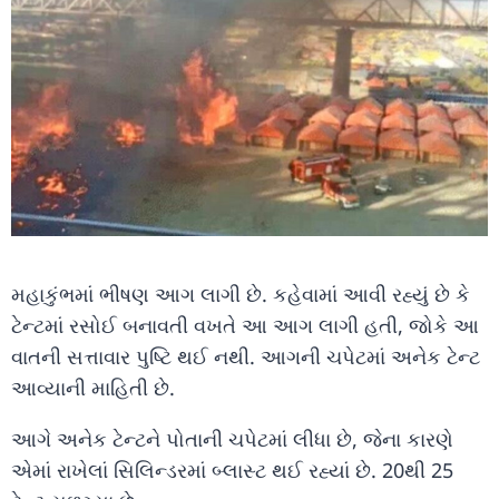
મહાકુંભમાં ભીષણ આગ લાગી છે. કહેવામાં આવી રહ્યું છે કે
ટેન્ટમાં રસોઈ બનાવતી વખતે આ આગ લાગી હતી, જોકે આ
વાતની સત્તાવાર પુષ્ટિ થઈ નથી. આગની ચપેટમાં અનેક ટેન્ટ
આવ્યાની માહિતી છે.
આગે અનેક ટેન્ટને પોતાની ચપેટમાં લીધા છે, જેના કારણે
એમાં રાખેલાં સિલિન્ડરમાં બ્લાસ્ટ થઈ રહ્યાં છે. 20થી 25