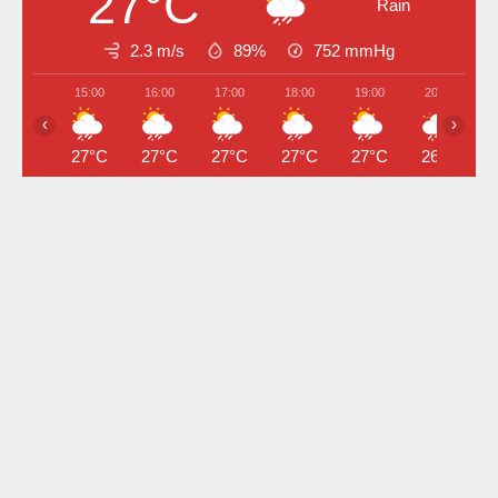
27°C
Rain
2.3 m/s
89%
752
mmHg
15:00
16:00
17:00
18:00
19:00
20:00
‹
›
27°C
27°C
27°C
27°C
27°C
26°C