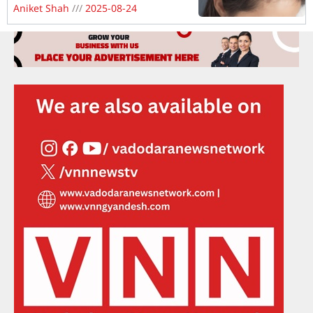
Aniket Shah
2025-08-24