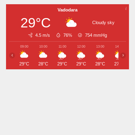
Vadodara
29°C
Cloudy sky
4.5 m/s
76%
754
mmHg
09:00
10:00
11:00
12:00
13:00
14:00
‹
›
29°C
28°C
29°C
29°C
28°C
27°C