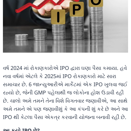
વર્ષ 2024 માં રોકાણકારોએ IPO દ્વારા ઘણા પૈસા કમાયા. હવે
નવા વર્ષમાં એટલે કે 2025માં IPO રોકાણકારો માટે સારા
સમાચાર છે. 6 જાન્યુઆરીએ માર્કેટમાં એક IPO ખુલવા જઈ
રહ્યો છે, જેની GMP પહેલાથી જ લોકોના હોશ ઉડાવી રહી
છે. ચાલો અમે તમને તેના વિશે વિગતવાર જણાવીએ, આ સાથે
અમે તમને એ પણ જણાવીશું કે આ કંપની શું કરે છે અને આ
IPO થી કેટલા પૈસા એકત્ર કરવાની યોજના બનાવી રહી છે.
આ કયો IPO છે?