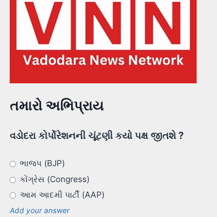
તમારો અભિપ્રાય
વડોદરા કોર્પોરેશનની ચૂંટણી કયો પક્ષ જીતશે ?
ભાજપ (BJP)
કોંગ્રેસ (Congress)
આમ આદમી પાર્ટી (AAP)
Add your answer