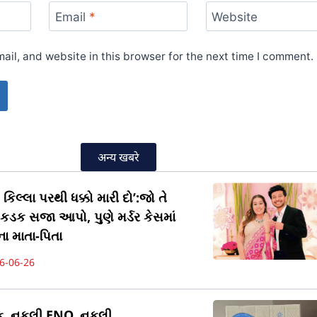
Email
*
Website
il, and website in this browser for the next time I comment.
अन्य खबरे
કિલ્લા પરથી ધક્કો મારી દો’:જો તે
ને કડક સજા આપો, પુણે મર્ડર કેસમાં
ા માતા-પિતા
6-06-26
ેક, નકલી ENO, નકલી