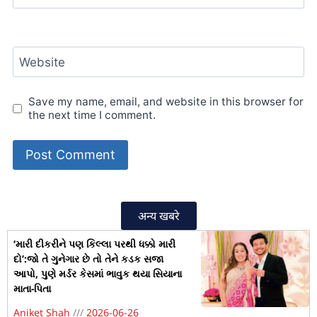
Website
Save my name, email, and website in this browser for
the next time I comment.
अन्य खबरे
‘મારી દીકરીને પણ કિલ્લા પરથી ધક્કો મારી
દો’:જો તે ગુનેગાર છે તો તેને કડક સજા
આપો, પુણે મર્ડર કેસમાં ભાવુક થયા સિયાના
માતા-પિતા
Aniket Shah
2026-06-26