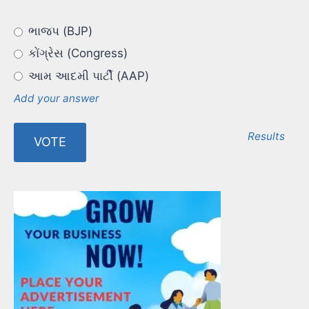
ભાજપ (BJP)
કોંગ્રેસ (Congress)
આમ આદમી પાર્ટી (AAP)
Add your answer
Results