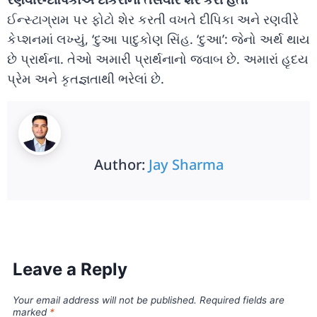
ઈન્સ્ટાગ્રામ પર ફોટો શેર કરતી વખતે દીપિકા અને રણવીરે
કેપ્શનમાં લખ્યું, ‘દુઆ પાદુકોણ સિંહ. ‘દુઆ’: જેનો અર્થ થાય
છે પ્રાર્થના. તેઓ અમારી પ્રાર્થનાનો જવાબ છે. અમારાં હૃદય
પ્રેમ અને કૃતજ્ઞતાથી ભરેલાં છે.
Author:
Jay Sharma
Leave a Reply
Your email address will not be published.
Required fields are
marked
*