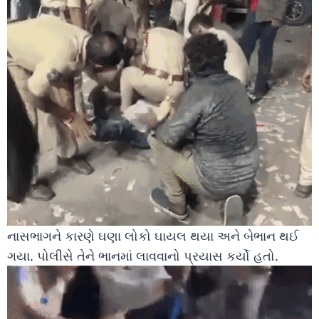
નાસભાગને કારણે ઘણા લોકો ઘાયલ થયા અને બેભાન થઈ
ગયા. પોલીસે તેને ભાનમાં લાવવાનો પ્રયાસ કર્યો હતો.