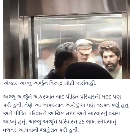
એક્ટર અલ્લુ અર્જુન વિરુદ્ધ મોટી કાર્યવાહી.
અલ્લુ અર્જુને અકસ્માત બાદ પીડિત પરિવારની મદદ પણ
કરી હતી. તેણે આ અકસ્માત અંગે દુઃખ પણ વ્યક્ત કર્યું હતું
અને પીડિત પરિવારને આર્થિક મદદ અને સારવારનું વચન
આપ્યું હતું. અલ્લુ અર્જુને પરિવારને 25 લાખ રૂપિયાનું
વળતર આપવાની જાહેરાત કરી હતી.