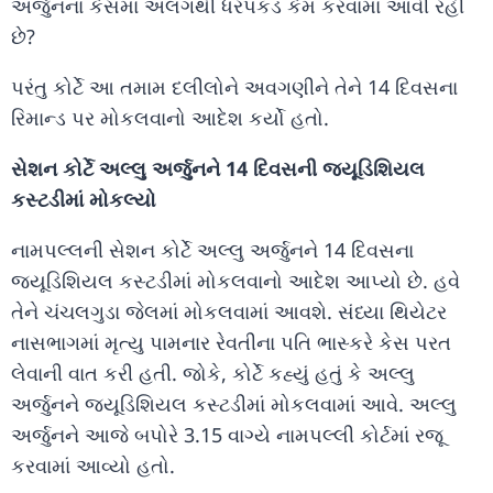
અર્જુનના કેસમાં અલગથી ધરપકડ કેમ કરવામાં આવી રહી
છે?
પરંતુ કોર્ટે આ તમામ દલીલોને અવગણીને તેને 14 દિવસના
રિમાન્ડ પર મોકલવાનો આદેશ કર્યો હતો.
સેશન કોર્ટે અલ્લુ અર્જુનને 14 દિવસની જ્યૂડિશિયલ
કસ્ટડીમાં મોકલ્યો
નામપલ્લની સેશન કોર્ટે અલ્લુ અર્જુનને 14 દિવસના
જ્યૂડિશિયલ કસ્ટડીમાં મોકલવાનો આદેશ આપ્યો છે. હવે
તેને ચંચલગુડા જેલમાં મોકલવામાં આવશે. સંધ્યા થિયેટર
નાસભાગમાં મૃત્યુ પામનાર રેવતીના પતિ ભાસ્કરે કેસ પરત
લેવાની વાત કરી હતી. જોકે, કોર્ટે કહ્યું હતું કે અલ્લુ
અર્જુનને જ્યૂડિશિયલ કસ્ટડીમાં મોકલવામાં આવે. અલ્લુ
અર્જુનને આજે બપોરે 3.15 વાગ્યે નામપલ્લી કોર્ટમાં રજૂ
કરવામાં આવ્યો હતો.