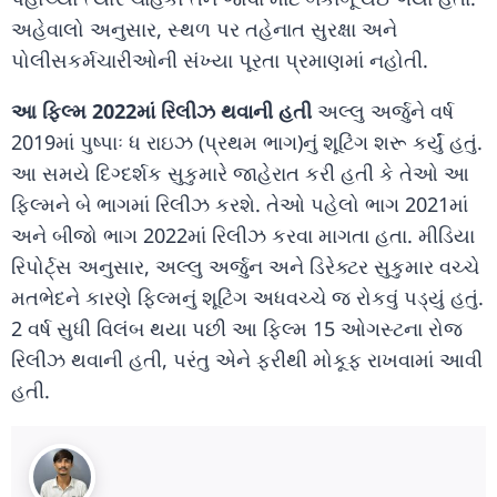
અહેવાલો અનુસાર, સ્થળ પર તહેનાત સુરક્ષા અને
પોલીસકર્મચારીઓની સંખ્યા પૂરતા પ્રમાણમાં નહોતી.
આ ફિલ્મ 2022માં રિલીઝ થવાની હતી
અલ્લુ અર્જુને વર્ષ
2019માં પુષ્પાઃ ધ રાઇઝ (પ્રથમ ભાગ)નું શૂટિંગ શરૂ કર્યું હતું.
આ સમયે દિગ્દર્શક સુકુમારે જાહેરાત કરી હતી કે તેઓ આ
ફિલ્મને બે ભાગમાં રિલીઝ કરશે. તેઓ પહેલો ભાગ 2021માં
અને બીજો ભાગ 2022માં રિલીઝ કરવા માગતા હતા. મીડિયા
રિપોર્ટ્સ અનુસાર, અલ્લુ અર્જુન અને ડિરેક્ટર સુકુમાર વચ્ચે
મતભેદને કારણે ફિલ્મનું શૂટિંગ અધવચ્ચે જ રોકવું પડ્યું હતું.
2 વર્ષ સુધી વિલંબ થયા પછી આ ફિલ્મ 15 ઓગસ્ટના રોજ
રિલીઝ થવાની હતી, પરંતુ એને ફરીથી મોકૂફ રાખવામાં આવી
હતી.