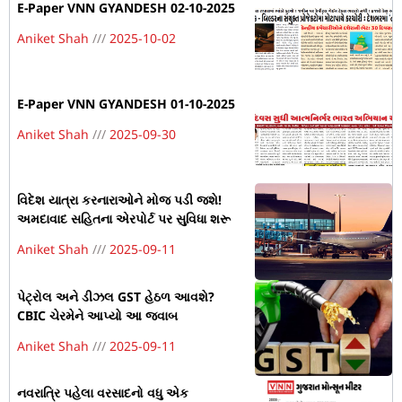
E-Paper VNN GYANDESH 02-10-2025
Aniket Shah
2025-10-02
E-Paper VNN GYANDESH 01-10-2025
Aniket Shah
2025-09-30
વિદેશ યાત્રા કરનારાઓને મોજ પડી જશે!
અમદાવાદ સહિતના એરપોર્ટ પર સુવિધા શરૂ
Aniket Shah
2025-09-11
પેટ્રોલ અને ડીઝલ GST હેઠળ આવશે?
CBIC ચેરમેને આપ્યો આ જવાબ
Aniket Shah
2025-09-11
નવરાત્રિ પહેલા વરસાદનો વધુ એક