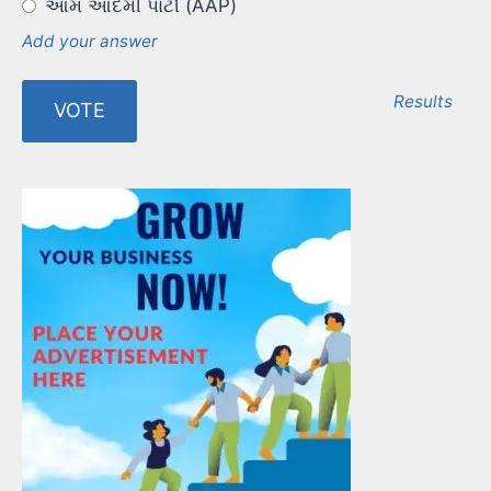
આમ આદમી પાર્ટી (AAP)
Add your answer
Results