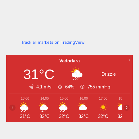
Track all markets on TradingView
Vadodara
31°C
Drizzle
4.1 m/s
64%
755
mmHg
13:00
14:00
15:00
16:00
17:00
18:00
‹
›
31°C
32°C
32°C
32°C
32°C
32°C