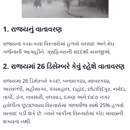
1. રાજ્યનું વાતાવરણ
રાજ્યના કયા-કયા વિસ્તારોમાં હળવો વરસાદ અને મેઘ
ગર્જનાની આગાહીને ગ્રાફિક્સની મદદથી સમજીએ.
2. રાજ્યમાં 26 ડિસેમ્બરે કેવું રહેશે વાતાવરણ
રાજ્યમાં 26 ડિસેમ્બરે કચ્છ, બનાસકાંઠા, સાબરકાંઠા,
અરવલ્લી, મહીસાગર, પંચમહાલ, દાહોદ, છોટાઉદેપુર, નર્મદા,
તાપી, ડાંગ, નવસારી, વલસાડ, દમણ અને દાદરા નગર
હવેલીના છૂટાછવાયા વિસ્તારોમાં ગાજવીજ સાથે 25% હળવો
વરસાદ પડી શકે છે. ત્યારે બાકીના વિસ્તારોમાં કોઇ માવઠાની
શક્યતા નથી.