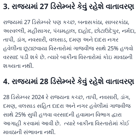
3. રાજ્યમાં 27 ડિસેમ્બરે કેવું રહેશે વાતાવરણ
રાજ્યમાં 27 ડિસેમ્બરે પણ કચ્છ, બનાસકાંઠા, સાબરકાંઠા,
અરવલ્લી, મહીસાગર, પંચમહાલ, દાહોદ, છોટાઉદેપુર, નર્મદા,
તાપી, ડાંગ, નવસારી, વલસાડ, દમણ અને દાદરા નગર
હવેલીના છૂટાછવાયા વિસ્તારોમાં ગાજવીજ સાથે 25% હળવો
વરસાદ પડી શકે છે. ત્યારે બાકીના વિસ્તારોમાં કોઇ માવઠાની
શક્યતા નથી.
4. રાજ્યમાં 28 ડિસેમ્બરે કેવું રહેશે વાતાવરણ
28 ડિસેમ્બર 2024 રે રાજ્યના કચ્છ, તાપી, નવસારી, ડાંગ,
દમણ, વલસાડ સહિત દાદરા અને નગર હવેલીમાં ગાજવીજ
સાથે 25% સુધી હળવા વરસાદની હવામાન વિભાગ દ્વારા
આગાહી કરવામાં આવી છે. ત્યારે બાકીના વિસ્તારોમાં કોઈ
માવઠાની સંભાવના નથી.