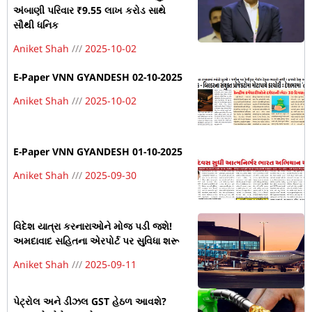
અંબાણી પરિવાર ₹9.55 લાખ કરોડ સાથે
સૌથી ધનિક
Aniket Shah
2025-10-02
E-Paper VNN GYANDESH 02-10-2025
Aniket Shah
2025-10-02
E-Paper VNN GYANDESH 01-10-2025
Aniket Shah
2025-09-30
વિદેશ યાત્રા કરનારાઓને મોજ પડી જશે!
અમદાવાદ સહિતના એરપોર્ટ પર સુવિધા શરૂ
Aniket Shah
2025-09-11
પેટ્રોલ અને ડીઝલ GST હેઠળ આવશે?