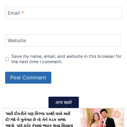
Email
*
Website
Save my name, email, and website in this browser for
the next time I comment.
अन्य खबरे
‘મારી દીકરીને પણ કિલ્લા પરથી ધક્કો મારી
દો’:જો તે ગુનેગાર છે તો તેને કડક સજા
આપો, પુણે મર્ડર કેસમાં ભાવુક થયા સિયાના