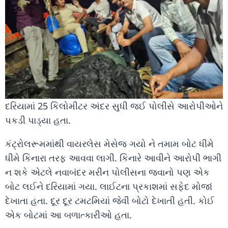
દરિયામાં 25 કિલોમીટર અંદર સુધી જઈ પોલીસે આરોપીઓને
પકડી પાડ્યા હતા.
કંટ્રોલરૂમમાંથી વાયરલેસ મેસેજ ગયો ને તમામ બોટ ધીમે
ધીમે કિનારા તરફ આવવા લાગી. કિનારે આવીને આરોપી ભાગી
ન શકે એટલે નવાબંદર મરીન પોલીસના જવાનો પણ એક
બોટ લઈને દરિયામાં ગયા. લાઈટના પ્રકાશમાં સફેદ મોજાં
દેખાતા હતા. દૂર દૂર ટમટમિયાં જેવી બોટો દેખાતી હતી. કોઈ
એક બોટમાં આ બળાત્કારીઓ હતા.