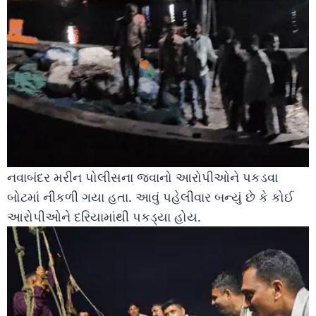
નવાબંદર મરીન પોલીસના જવાનો આરોપીઓને પકડવા
બોટમાં નીકળી ગયા હતા. આવું પહેલીવાર બન્યું છે કે કોઈ
આરોપીઓને દરિયામાંથી પકડ્યા હોય.