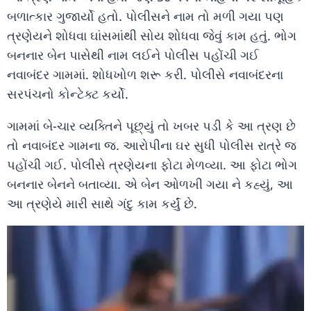
બળાત્કાર ગુજાર્યો હતો. પોલીસને નામ તો મળી ગયા પણ
ત્રણેયને શોધવા ઘાંસમાંથી સોય શોધવા જેવું કામ હતું. ભોગ
બનનાર બેન પાસેથી નામ લઈને પોલીસ પહોંચી ગઈ
નવાબંદર ગામમાં. શોધખોળ શરૂ કરી. પોલીસે નવાબંદરના
સરપંચનો કોન્ટેક્ટ કર્યો.
ગામમાં બે-ચાર વ્યક્તિને પૂછ્યું તો ખબર પડી કે આ ત્રણ છે
તો નવાબંદર ગામના જ. આરોપીના ઘર સુધી પોલીસ રાત્રે જ
પહોંચી ગઈ. પોલીસે ત્રણેયના ફોટા મેળવ્યા. આ ફોટા ભોગ
બનનાર બેનને બતાવ્યા. એ બેન ઓળખી ગયા ને કહ્યું, આ
આ ત્રણેયે મારી સાથે ગંદુ કામ કર્યું છે.