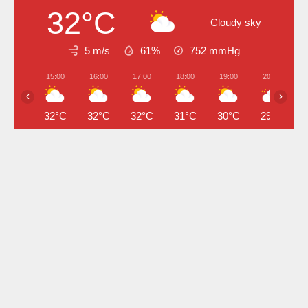
32°C
Cloudy sky
5 m/s
61%
752
mmHg
15:00
16:00
17:00
18:00
19:00
20:00
‹
›
32°C
32°C
32°C
31°C
30°C
29°C