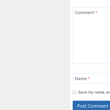
Comment
*
Name
*
Save my name, ema