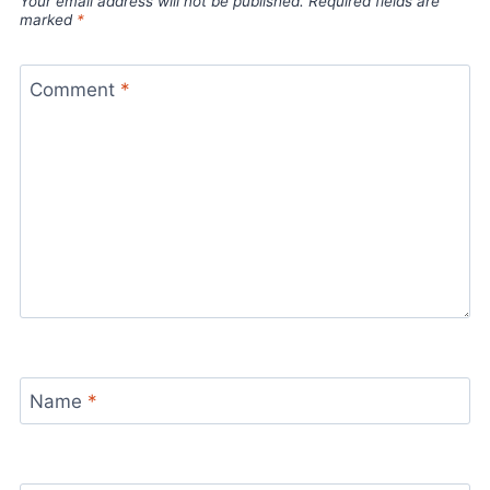
Your email address will not be published.
Required fields are
marked
*
Comment
*
Name
*