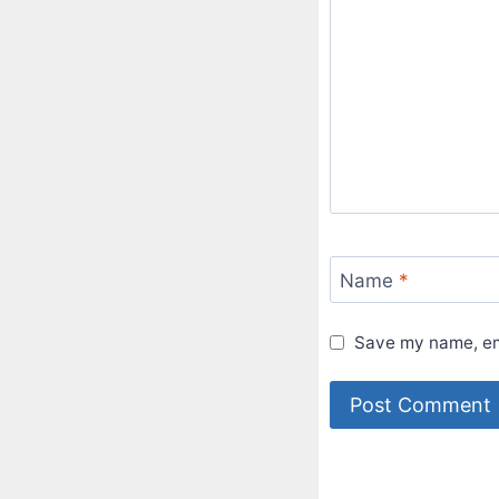
Name
*
Save my name, ema