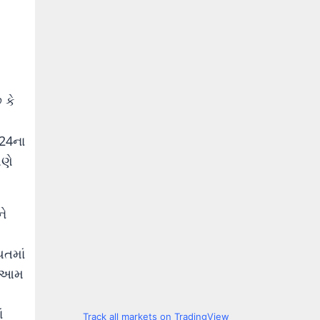
 કે
024ના
મણે
ને
યતમાં
ી. આમ
ં
Track all markets on TradingView