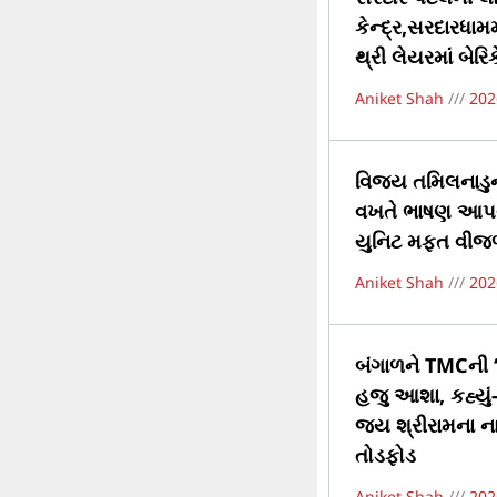
કેન્દ્ર,સરદારધામ
થ્રી લેયરમાં બેરિક
Aniket Shah
202
વિજય તમિલનાડુના
વખતે ભાષણ આપવા 
યુનિટ મફત વીજળી
Aniket Shah
202
બંગાળને TMCની ‘
હજુ આશા, કહ્યું
જય શ્રીરામના 
તોડફોડ
Aniket Shah
202