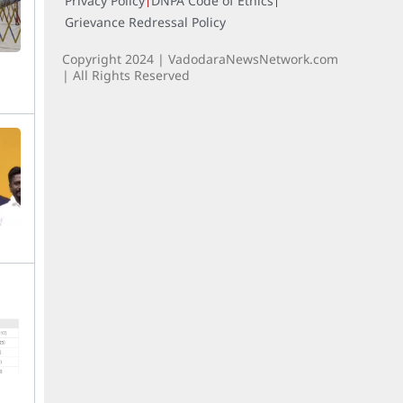
Privacy Policy
DNPA Code of Ethics
Grievance Redressal Policy
Copyright 2024 | VadodaraNewsNetwork.com
| All Rights Reserved