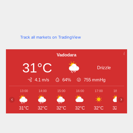
Track all markets on TradingView
Vadodara
31°C
Drizzle
4.1 m/s
64%
755
mmHg
13:00
14:00
15:00
16:00
17:00
18:00
‹
›
31°C
32°C
32°C
32°C
32°C
32°C