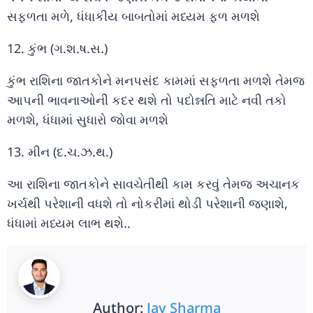
સફળતા મળે, ધંધાકીય બાબતોમાં મધ્યમ ફળ મળશે
12. કુંભ (ગ.શ.ષ.સ.)
કુંભ રાશિના જાતકોને મનપસંદ કામમાં સફળતા મળશે તેમજ
આપની ભાવનાઓની કદર થશે તો પદોન્નતિ માટે નવી તકો
મળશે, ધંધામાં સુધારો જોવા મળશે
13. મીન (દ.ચ.ઝ.થ.)
આ રાશિના જાતકોને સાવચેતીથી કામ કરવું તેમજ અચાનક
ખર્ચથી પરેશાની વધશે તો નોકરીમાં થોડી પરેશાની જણાશે,
ધંધામાં મધ્યમ લાભ થશે..
Author:
Jay Sharma