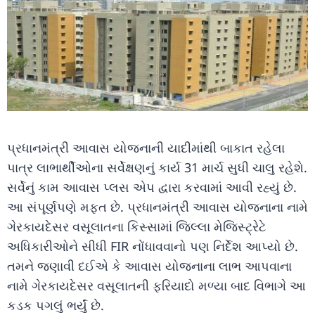
પ્રધાનમંત્રી આવાસ યોજનાની યાદીમાંથી બાકાત રહેલા
પાત્ર લાભાર્થીઓના સર્વેક્ષણનું કાર્ય 31 માર્ચ સુધી ચાલુ રહેશે.
સર્વેનું કામ આવાસ પ્લસ એપ દ્વારા કરવામાં આવી રહ્યું છે.
આ સંપૂર્ણપણે મફત છે. પ્રધાનમંત્રી આવાસ યોજનાના નામે
ગેરકાયદેસર વસૂલાતના કિસ્સામાં જિલ્લા મેજિસ્ટ્રેટે
અધિકારીઓને સીધી FIR નોંધાવવાનો પણ નિર્દેશ આપ્યો છે.
તમને જણાવી દઈએ કે આવાસ યોજનાના લાભ આપવાના
નામે ગેરકાયદેસર વસૂલાતની ફરિયાદો મળ્યા બાદ વિભાગે આ
કડક પગલું ભર્યું છે.