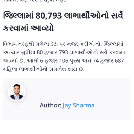
જિલ્લામાં 80,793 લાભાર્થીઓનો સર્વે
કરવામાં આવ્યો
વિભાગ તરફથી મળેલા ડેટા પર નજર કરીએ તો, જિલ્લામાં
અત્યાર સુધીમાં 80 હજાર 793 લાભાર્થીઓનો સર્વે કરવામાં
આવ્યો છે. આમાં 6 હજાર 106 પુરુષ અને 74 હજાર 687
મહિલા લાભાર્થીઓનો સમાવેશ થાય છે.
Author:
Jay Sharma