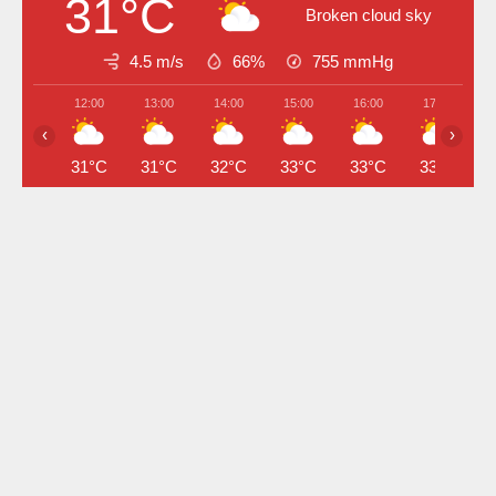
31°C
Broken cloud sky
4.5 m/s
66%
755
mmHg
12:00
13:00
14:00
15:00
16:00
17:00
‹
›
31°C
31°C
32°C
33°C
33°C
33°C